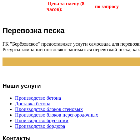
Цена за смену (8
по запросу
часов):
Перевозка песка
ГК "Берёзовское" предоставляет услуги самосвала для перевоз
Ресурсы компании позволяют заниматься перевозкой песка, как
Наши услуги
Производство бетона
Доставка бетона
Производство блоков стеновых
Производство блоков перегородочных
Производство брусчатки
Производство бордюра
Контакты