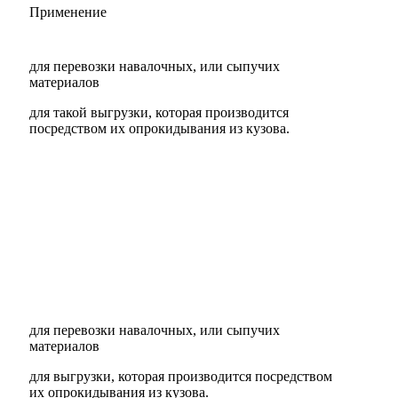
Применение
для перевозки навалочных, или сыпучих
материалов
для такой выгрузки, которая производится
посредством их опрокидывания из кузова.
г
с.
для перевозки навалочных, или сыпучих
материалов
для выгрузки, которая производится посредством
их опрокидывания из кузова.