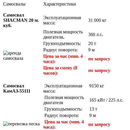
Самосвалы
Характеристики
Самосвал
Эксплуатационная
SНACMAN 20 м.
31 000 кг
масса:
куб.
Полезная мощность
360 л.с.
двигателя,
Грузоподъемность:
20 т
Радиус поворота:
9 м
Цена за час (мин. 4
по запросу
часа):
Цена за смену (8
по запросу
часов):
Самосвал
Эксплуатационная
9150 к
КамАЗ-55111
масса:
Полезная мощность
165 кВт / 225 л.
двигателя
Грузоподъемность:
13 т
Радиус поворота:
9 м
Цена за час (мин. 4
по запросу
часа):